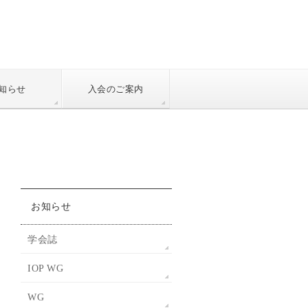
知らせ
入会のご案内
お知らせ
学会誌
IOP WG
WG