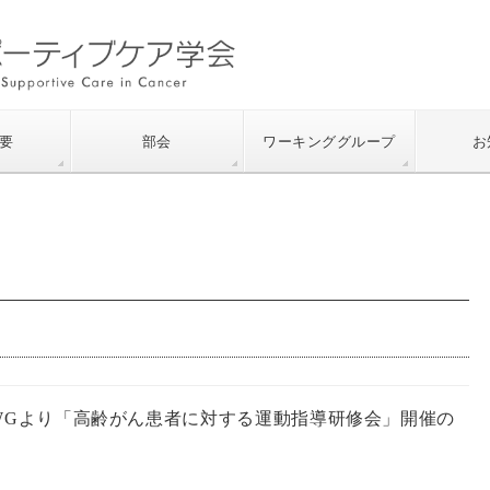
要
部会
ワーキンググループ
お
cology WGより「高齢がん患者に対する運動指導研修会」開催の