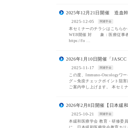
2025年12月21日開催 
2025-12-05
関連学会
本セミナーのチラシはこちらから 
WEB開催 対 象：医療従事者
https://fo …
2026年1月10日開催「JASCC 
2025-11-17
関連学会
この度、Immuno-Oncolo
グ～免疫チェックポイント阻害
ご案内申し上げます。 本セミナ
2026年2月8日開催【日本
2025-10-21
関連学会
本緩和医療学会 教育・研修委
に、日本緩和医療学会教育カリキ