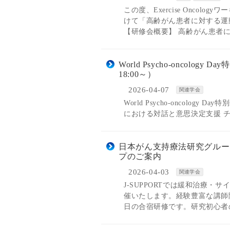
この度、Exercise Onco
けて「高齢がん患者に対する運
【研修会概要】 高齢がん患者に
World Psycho-oncol
18:00～）
2026-04-07
関連学会
World Psycho-oncol
における対話と意思決定支援 チラシ
日本がん支持療法研究グループ
プのご案内
2026-04-03
関連学会
J-SUPPORTでは緩和治療
催いたします。経験豊富な講師
日の合宿研修です。研究初心者