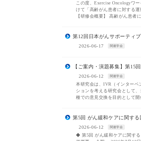
この度、Exercise Onco
けて「高齢がん患者に対する運
【研修会概要】 高齢がん患者に
第12回日本がんサポーティ
2026-06-17
関連学会
【ご案内・演題募集】第15回緩
2026-06-12
関連学会
本研究会は、IVR（インター
ションを考える研究会として、
種での意見交換を目的として開催
第5回 がん緩和ケアに関す
2026-06-12
関連学会
◆ 第5回 がん緩和ケアに関す