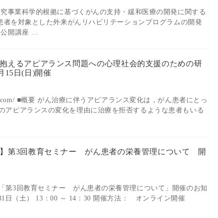
化研究事業科学的根拠に基づくがんの支持・緩和医療の開発に関する
術後患者を対象とした外来がんリハビリテーションプログラムの開発
公開講座 …
抱えるアピアランス問題への心理社会的支援のための研
月15日(日)開催
215.peatix.com/ ■概要 がん治療に伴うアピアランス変化は，がん患者にとっ
のアピアランスの変化を理由に治療を拒否するような患者もいる
】第3回教育セミナー がん患者の栄養管理について 開
「第3回教育セミナー がん患者の栄養管理について」開催のお知
31日（土） 13：00 ～ 14：30 開催方法： オンライン開催