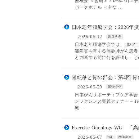
催概要 ＜会期＞ 2026年7月1
パークホテル ＜主な …
日本老年腫瘍学会：2026年
2026-06-12
関連学会
日本老年腫瘍学会では、2026
能障害を有する高齢肺がん患者
と判断する前に何を評価し、ど
骨転移と骨の部会：第4回 
2026-05-29
関連学会
日本がんサポーティブケア学会 
ンファレンス実践セミナー – Tea
療 …
Exercise Oncology
2026-05-07
WG
関連学会