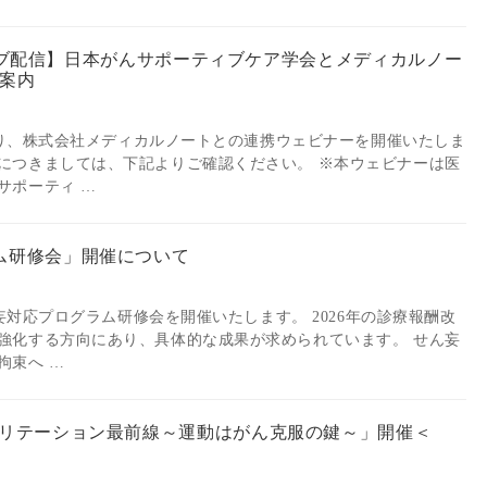
からライブ配信】日本がんサポーティブケア学会とメディカルノー
案内
分より、株式会社メディカルノートとの連携ウェビナーを開催いたしま
につきましては、下記よりご確認ください。 ※本ウェビナーは医
サポーティ …
ム研修会」開催について
ん妄対応プログラム研修会を開催いたします。 2026年の診療報酬改
強化する方向にあり、具体的な成果が求められています。 せん妄
拘束へ …
ビリテーション最前線～運動はがん克服の鍵～」開催＜