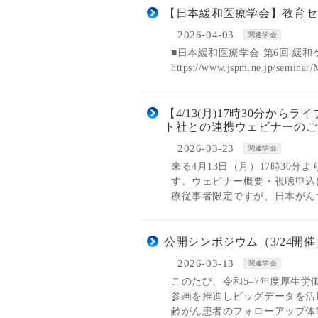
【日本緩和医療学会】教育セ
2026-04-03
関連学会
■日本緩和医療学会 第6回 緩
https://www.jspm.ne.jp/seminar
【4/13(月)17時30分
ト社との連携ウェビナーのご
2026-03-23
関連学会
来る4月13日（月）17時30
す。ウェビナー概要・視聴申込
療従事者限定ですが、日本がん
公開シンポジウム（3/24
2026-03-13
関連学会
このたび、令和5–7年度厚生
参画を推進しビッグデータを活
齢がん患者のフォローアップ体