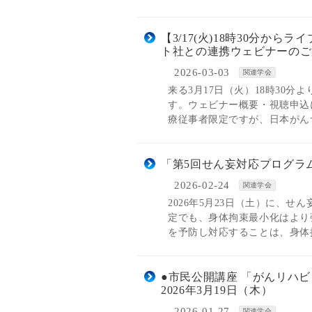
【3/17(火)18時30分
ト社との連携ウェビナーのご
2026-03-03
関連学会
来る3月17日（火）18時30
す。ウェビナー概要・視聴申込
療従事者限定ですが、日本がん
「第5回せん妄対応プログラ
2026-02-24
関連学会
2026年5月23日（土）に、せ
定でも、身体拘束最小化はより
を予防し対応することは、身体
●市民公開講座 「がんリハ
2026年3月19日（木）
2026-01-27
関連学会