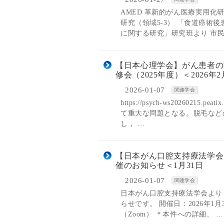
AMED 革新的がん医療実用
研究（領域5-3） 「食道癌
に関する研究」研究班より 市民
【日本心理学会】がん患者の
修会（2025年度）＜2026年2
2026-01-07
関連学会
https://psych-ws20260
て重大な問題となる。脱毛など
し， …
【日本がん口腔支持療法学会
催のお知らせ＜1月31日
2026-01-07
関連学会
日本がん口腔支持療法学会より
らせです。 開催日：2026年1月
（Zoom） ＊本件への詳細、 …