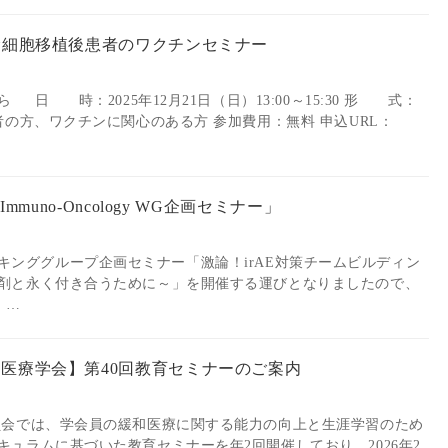
造血幹細胞移植後患者のワクチンセミナー
日 時：2025年12月21日（日）13:00～15:30 形 式：
の方、ワクチンに関心のある方 参加費用：無料 申込URL：
Immuno-Oncology WG企画セミナー」
gyワーキンググループ企画セミナー「激論！irAE対策チームビルディン
剤と永く付き合うために～」を開催する運びとなりましたので、
 …
緩和医療学会】第40回教育セミナーのご案内
員会では、学会員の緩和医療に関する能力の向上と生涯学習のため
ュラムに基づいた教育セミナーを年2回開催しており、2026年2