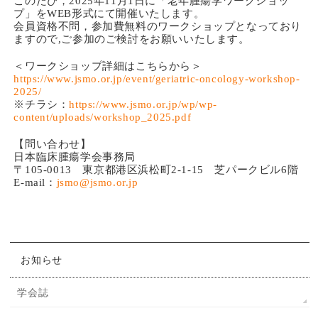
このたび，2025年11月1日に「老年腫瘍学ワークショッ
プ」をWEB形式にて開催いたします。
会員資格不問，参加費無料のワークショップとなっており
ますので,ご参加のご検討をお願いいたします。
＜ワークショップ詳細はこちらから＞
https://www.jsmo.or.jp/event/geriatric-oncology-workshop-
2025/
※チラシ：
https://www.jsmo.or.jp/wp/wp-
content/uploads/workshop_2025.pdf
【問い合わせ】
日本臨床腫瘍学会事務局
〒105-0013 東京都港区浜松町2-1-15 芝パークビル6階
E-mail：
jsmo@jsmo.or.jp
お知らせ
学会誌