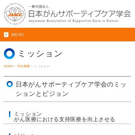
MENU
ミッション
HOME
»
学会概要
»
ミッション
日本がんサポーティブケア学会のミッ
ションとビジョン
ミッション
がん医療における支持医療を向上させる