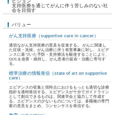
ビジョン
支持医療を通じてがんに伴う苦しみのない社
会を目指す
バリュー
がん支持医療（supportive care in cancer）
適切ながん支持医療の普及を促進する。 がんに関連し
た症状・兆候、がん治療に伴う有害事象に対し、エビデ
ンスに基づいた予防・支持療法を駆使することにより、
QOLを改善・維持し、がん患者の延命・治癒に寄与す
る。
標準治療の情報発信（state of art on supportive
care）
エビデンスの収集と現時点におけるもっとも適切な診療
指針を適時発信する。エビデンスが十分でガイドライン
として創出できるものは、関連学会と協力して作成す
る。エビデンスの少ないものについては、多職種の専門
家の意見をまとめ、コンセンサスを発信する。