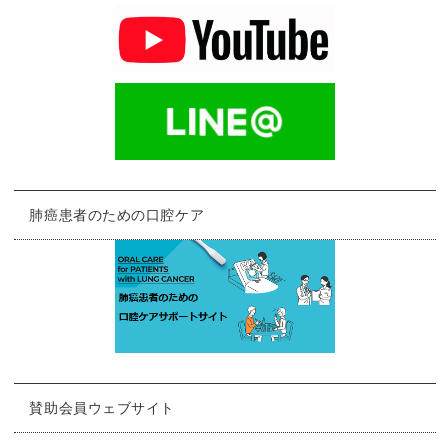
肺癌患者のための口腔ケア
賛助会員ウェブサイト