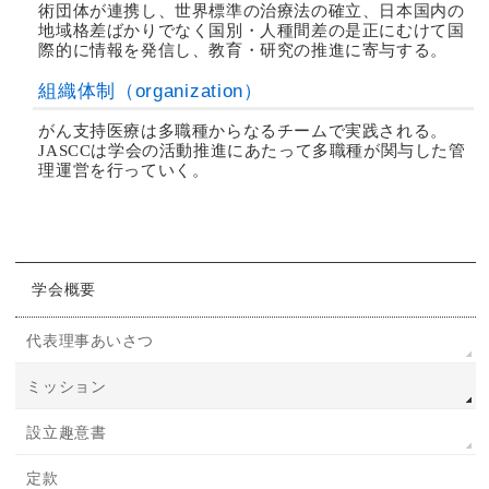
術団体が連携し、世界標準の治療法の確立、日本国内の
地域格差ばかりでなく国別・人種間差の是正にむけて国
際的に情報を発信し、教育・研究の推進に寄与する。
組織体制（organization）
がん支持医療は多職種からなるチームで実践される。
JASCCは学会の活動推進にあたって多職種が関与した管
理運営を行っていく。
学会概要
代表理事あいさつ
ミッション
設立趣意書
定款