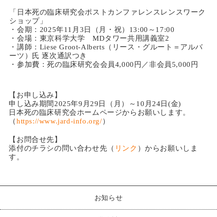
「日本死の臨床研究会ポストカンファレンスレンスワーク
ショップ」
・会期：2025年11月3日（月・祝）13:00～17:00
・会場：東京科学大学 MDタワー共用講義室2
・講師：Liese Groot-Alberts（リース・グルート＝アルバ
ーツ）氏 逐次通訳つき
・参加費：死の臨床研究会会員4,000円／非会員5,000円
【お申し込み】
申し込み期間2025年9月29日（月）～10月24日(金)
日本死の臨床研究会ホームページからお願いします。
（
https://www.jard-info.org/
）
【お問合せ先】
添付のチラシの問い合わせ先（
リンク
）からお願いしま
す。
お知らせ