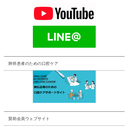
肺癌患者のための口腔ケア
賛助会員ウェブサイト