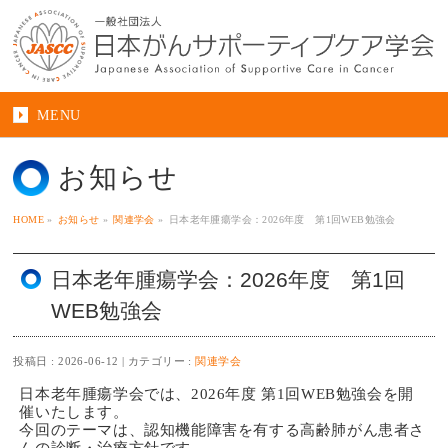
MENU
お知らせ
HOME
»
お知らせ
»
関連学会
»
日本老年腫瘍学会：2026年度 第1回WEB勉強会
日本老年腫瘍学会：2026年度 第1回
WEB勉強会
投稿日 : 2026-06-12
カテゴリー :
関連学会
日本老年腫瘍学会では、2026年度 第1回WEB勉強会を開
催いたします。
今回のテーマは、認知機能障害を有する高齢肺がん患者さ