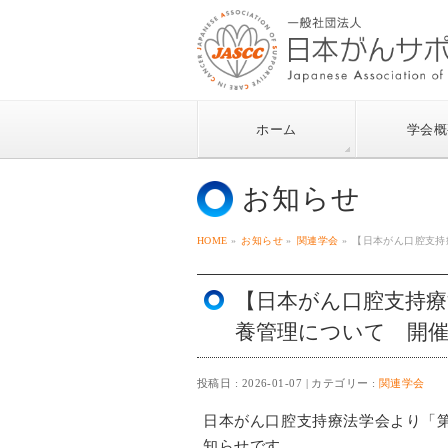
ホーム
学会概
お知らせ
HOME
»
お知らせ
»
関連学会
»
【日本がん口腔支持
【日本がん口腔支持療
養管理について 開催
投稿日 : 2026-01-07
カテゴリー :
関連学会
日本がん口腔支持療法学会より「
知らせです。