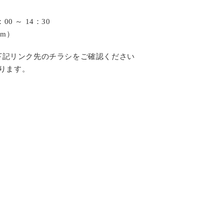
00 ～ 14：30
m）
下記リンク先のチラシをご確認ください
なります。