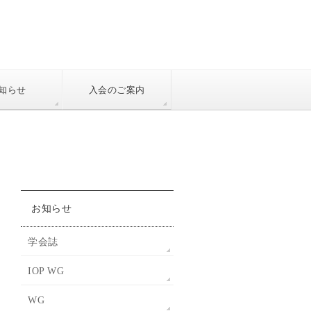
知らせ
入会のご案内
お知らせ
学会誌
IOP WG
WG