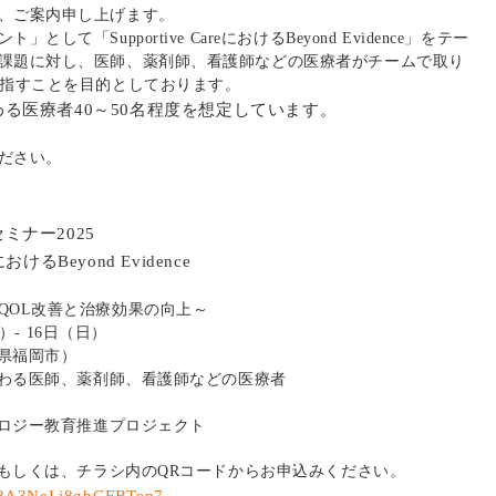
、ご案内申し上げます。
「Supportive CareにおけるBeyond Evidence」をテー
課題に対し、医師、薬剤師、看護師などの医療者がチームで取り
目指すことを目的としております。
る医療者40～50名程度を想定しています。
ださい。
ミナー2025
reにおけるBeyond Evidence
QOL改善と治療効果の向上～
）- 16日（日）
岡県福岡市）
携わる医師、薬剤師、看護師などの医療者
ジー教育推進プロジェクト
ムもしくは、チラシ内のQRコードからお申込みください。
le/8A3NeLi8ghGFBTen7