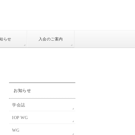
知らせ
入会のご案内
お知らせ
学会誌
IOP WG
WG