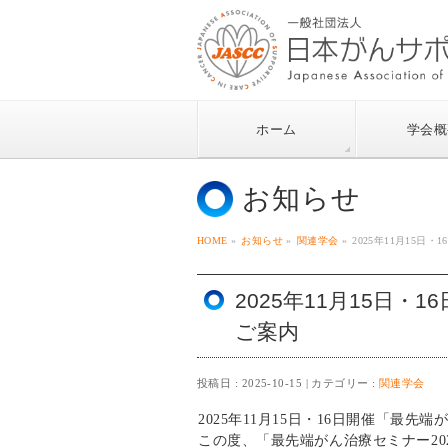
ホーム
学会概
お知らせ
HOME
»
お知らせ
»
関連学会
»
2025年11月15日
2025年11月15日・
ご案内
投稿日 : 2025-10-15
カテゴリー :
関連学会
2025年11月15日・16日開催「最先
この度、「最先端がん治療セミナー2