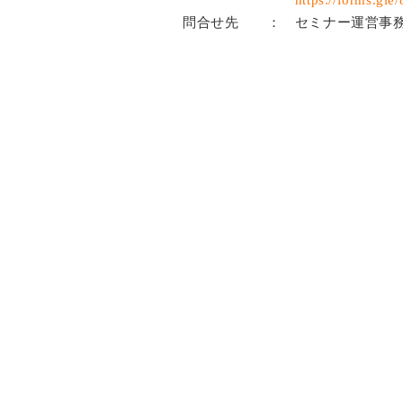
問合せ先 ：
セミナー運営事