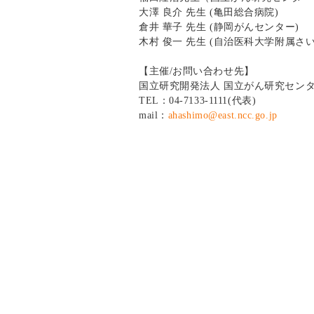
大澤 良介 先生 (亀田総合病院)
倉井 華子 先生 (静岡がんセンター)
木村 俊一 先生 (自治医科大学附属
【主催/お問い合わせ先】
国立研究開発法人 国立がん研究センタ
TEL：04-7133-1111(代表)
mail：
ahashimo@east.ncc.go.jp