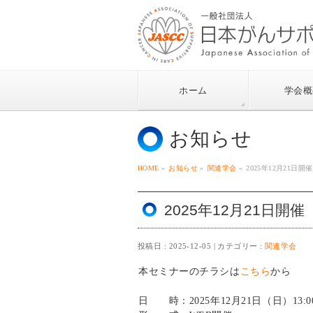
ホーム
学会概
お知らせ
HOME
»
お知らせ
»
関連学会
»
2025年12月21
2025年12月21日
投稿日 : 2025-12-05
カテゴリー :
関連学会
本セミナーのチラシは
こちら
から
日 時：2025年12月21日（日）13:00