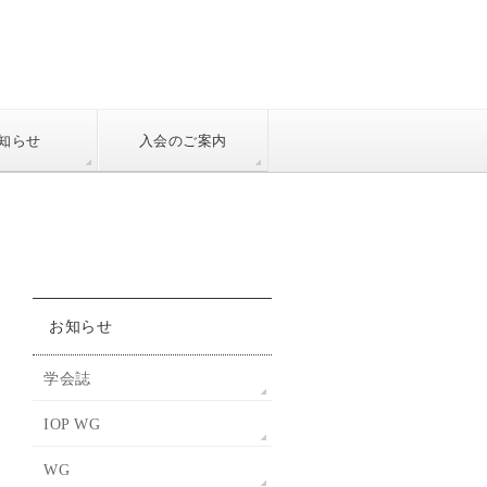
知らせ
入会のご案内
お知らせ
学会誌
IOP WG
WG