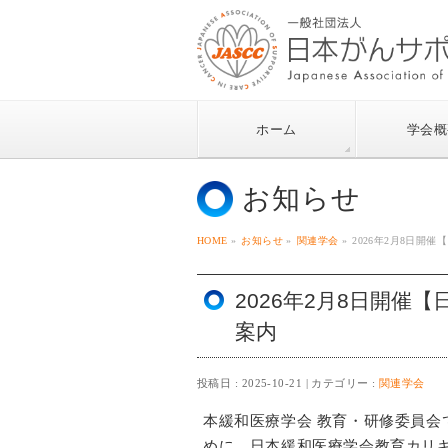
ホーム
学会概
お知らせ
HOME
»
お知らせ
»
関連学会
»
2026年2月8日開
2026年2月8日開催
案内
投稿日 : 2025-10-21
カテゴリー :
関連学会
本緩和医療学会 教育・研修委員
めに、日本緩和医療学会教育カリキ