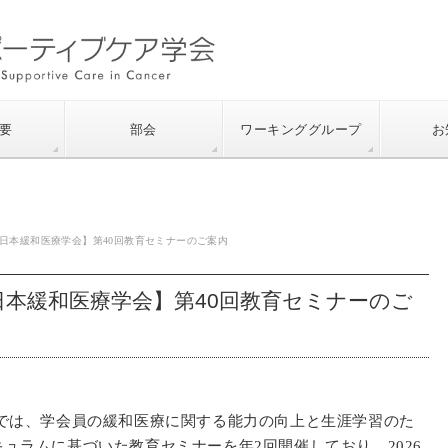
要
部会
ワーキンググループ
お
催【日本緩和医療学会】第40回教育セミナーのご案内
【日本緩和医療学会】第40回教育セミナーのご
会では、学会員の緩和医療に関する能力の向上と生涯学習のた
ュラムに基づいた教育セミナーを年2回開催しており、2026