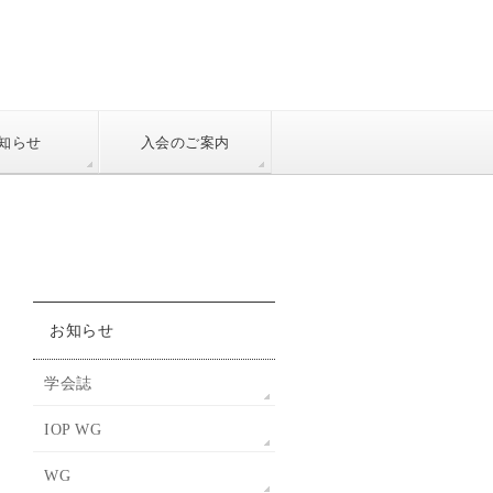
知らせ
入会のご案内
お知らせ
学会誌
IOP WG
WG