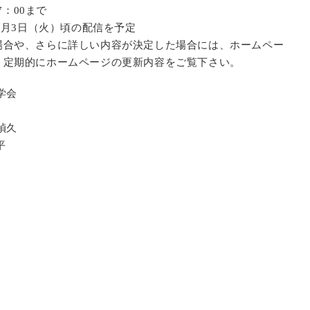
7：00まで
2月3日（火）頃の配信を予定
場合や、さらに詳しい内容が決定した場合には、ホームペー
。定期的にホームページの更新内容をご覧下さい。
学会
禎久
平