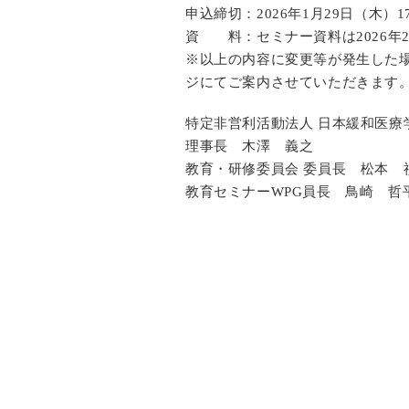
申込締切：2026年1月29日（木）1
資 料：セミナー資料は2026年
※以上の内容に変更等が発生した
ジにてご案内させていただきます
特定非営利活動法人 日本緩和医療
理事長 木澤 義之
教育・研修委員会 委員長 松本 
教育セミナーWPG員長 鳥崎 哲