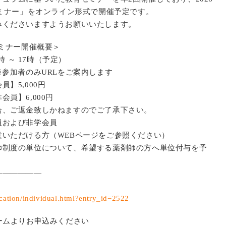
セミナー」をオンライン形式で開催予定です。
みくださいますようお願いいたします。
セミナー開催概要＞
時 ～ 17時（予定）
参加者のみURLをご案内します
】5,000円
】6,000円
合、ご返金致しかねますのでご了承下さい。
員および非学会員
いただける方（WEBページをご参照ください）
師制度の単位について、希望する薬剤師の方へ単位付与を予
——————
cation/individual.html?entry_id=2522
ームよりお申込みください