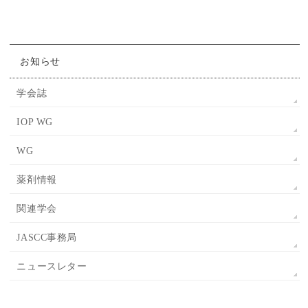
お知らせ
学会誌
IOP WG
WG
薬剤情報
関連学会
JASCC事務局
ニュースレター