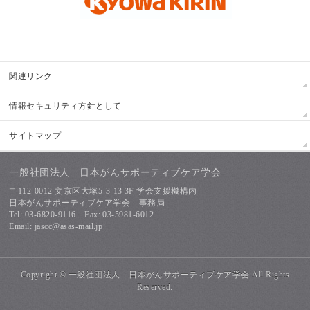
関連リンク
情報セキュリティ方針として
サイトマップ
一般社団法人 日本がんサポーティブケア学会
〒112-0012 文京区大塚5-3-13 3F 学会支援機構内
日本がんサポーティブケア学会 事務局
Tel: 03-6820-9116 Fax: 03-5981-6012
Email: jascc@asas-mail.jp
Copyright ©
一般社団法人 日本がんサポーティブケア学会
All Rights
Reserved.