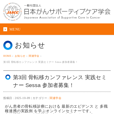
MENU
お知らせ
HOME
»
お知らせ
»
関連学会
»
第3回 骨転移カンファレンス 実践セミナー Sessa 参加者募集！
第3回 骨転移カンファレンス 実践セミ
ナー Sessa 参加者募集！
投稿日 : 2025-10-09
カテゴリー :
関連学会
がん患者の骨転移診療における 最新のエビデンス と 多職
種連携の実践例 を学ぶオンラインセミナーです。