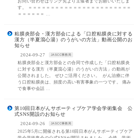
お問い合わせはリンク先より主催者までお願いいたしま
す。 ＝＝＝＝＝＝＝＝＝＝＝＝＝＝＝＝＝＝＝＝＝＝＝
＝＝＝＝＝＝ …
粘膜炎部会・漢方部会による「口腔粘膜炎に対する
漢方（半夏瀉心湯）のうがいの方法」動画公開のお
知らせ
2024-09-27
JASCC事務局
粘膜炎部会と漢方部会との合同で作成した「口腔粘膜炎
に対する漢方（半夏瀉心湯）のうがいの方法」の動画が
公開されました。 ぜひご活用ください。 がん治療に伴
う口腔粘膜炎は、頻度の高い有害事象の一つです。 痛み
で食事や会話 …
第10回日本がんサポーティブケア学会学術集会 公
式SNS開設のお知らせ
2024-09-26
JASCC事務局
2025年5月に開催される第10回日本がんサポーティブケア
学会学術集会の公式SNSが開設されました。 今後、学術