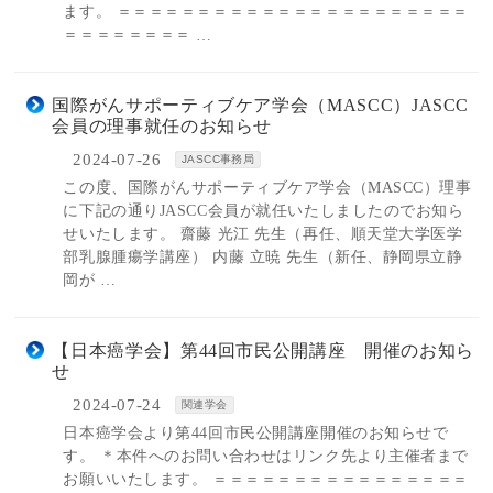
ます。 ＝＝＝＝＝＝＝＝＝＝＝＝＝＝＝＝＝＝＝＝＝＝
＝＝＝＝＝＝＝＝ …
国際がんサポーティブケア学会（MASCC）JASCC
会員の理事就任のお知らせ
2024-07-26
JASCC事務局
この度、国際がんサポーティブケア学会（MASCC）理事
に下記の通りJASCC会員が就任いたしましたのでお知ら
せいたします。 齋藤 光江 先生（再任、順天堂大学医学
部乳腺腫瘍学講座） 内藤 立暁 先生（新任、静岡県立静
岡が …
【日本癌学会】第44回市民公開講座 開催のお知ら
せ
2024-07-24
関連学会
日本癌学会より第44回市民公開講座開催のお知らせで
す。 ＊本件へのお問い合わせはリンク先より主催者まで
お願いいたします。 ＝＝＝＝＝＝＝＝＝＝＝＝＝＝＝＝