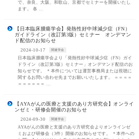
で、奈良、大阪、和歌山、京都でセミナーを開催いたし
ます。 各 …
【日本臨床腫瘍学会】発熱性好中球減少症（FN）
ガイドライン（改訂第3版）セミナー オンデマン
ド配信のお知らせ
2024-10-17
関連学会
日本臨床腫瘍学会より「発熱性好中球減少症（FN）ガイ
ドライン（改訂第3版）セミナー」オンデマンド配信のお
知らせです。 ＊本件については運営事務局または視聴に
関するお問い合わせ先までお願いいたします。 ＝＝＝＝
＝＝＝＝＝＝ …
【AYAがんの医療と支援のあり方研究会】オンライ
ンゼミ・研修会開催のお知らせ
2024-09-30
関連学会
AYAがんの医療と支援のあり方研究会よりオンラインゼ
ミおよび研修会（3件）開催のお知らせです。 ＊本件への