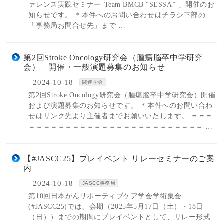
ァレンス実践セミナー-Team BMCB “SESSA”-」開催のお
知らせです。 ＊本件へのお問い合わせはチラシ下部の
「事務局お問合せ先」まで …
第2回Stroke Oncology研究会（腫瘍脳卒中学研究
会） 開催・一般演題募集のお知らせ
2024-10-18
関連学会
第2回Stroke Oncology研究会（腫瘍脳卒中学研究会）開催
および演題募集のお知らせです。 ＊本件へのお問い合わ
せはリンク先より主催者までお願いいたします。 ＝＝＝
＝＝＝＝＝＝＝＝＝＝＝＝＝＝＝＝＝＝＝＝＝＝＝＝ …
【#JASCC25】プレイベント リレーセミナーのご案
内
2024-10-18
JASCC事務局
第10回日本がんサポーティブケア学会学術集会
(#JASCC25)では、会期（2025年5月17日（土）・18日
（日））までの期間にプレイベントとして、リレー形式