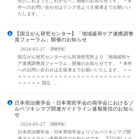
究のこれまでとこれから～」開催のお知らせです。 ＊本
件へのお問い合わせはリンク先より主催者までお願いい
たします。 …
【国立がん研究センター】「地域緩和ケア連携調整
員フォーラム」開催のお知らせ
2024-05-27
関連学会
国立がん研究センターがん対策研究所より「地域緩和ケ
ア連携調整員フォーラム」開催のお知らせです。 ＊本件
へのお問い合わせは主催者までお願いいたします。 ＝＝
＝＝＝＝＝＝＝＝＝＝＝＝＝＝＝＝＝＝＝＝＝＝＝＝＝
＝＝＝＝＝ 国立 …
日本癌治療学会・日本胃癌学会の両学会におけるゾ
ルベツキシマブ関連ガイドライン速報発信のお知ら
せ
2024-05-27
関連学会
日本癌治療学会・日本胃癌学会よりゾルベツキシマブ関
連ガイドライン速報発信のお知らせです。 下記URLより