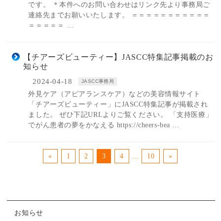
です。 ＊本件へのお問い合わせはリンク先より事務局ご
連絡先までお願いいたします。 ＝＝＝＝＝＝＝＝＝＝＝
＝＝＝＝＝ …
【チアーズビューティー】JASCC特集記事掲載のお
知らせ
2024-04-18
JASCC事務局
外見ケア（アピアランスケア）などの美容情報サイト
「チアーズビューティー」にJASCC特集記事が掲載され
ました。 ぜひ下記URLよりご覧ください。 「支持医療」
でがん患者の夢をかなえる https://cheers-bea …
«
1
2
3
4
…
10
»
お知らせ