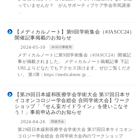
っていませんか？ がんサポーティブケア学会市民講座
…
【メディカルノート】第9回学術集会（#JASCC24）
開催記事掲載のお知らせ
2024-05-10
JASCC事務局
メディカルノートに第9回学術集会（#JASCC24）開催記
事が掲載されました。 メディカルノート掲載記事 下記
URLよりどなたでもアクセス頂けます。ぜひご覧くださ
い。 第1弾：https://medicalnote.jp …
【第29回日本緩和医療学会学術大会 第37回日本サ
イコオンコロジー学会総会 合同学術大会】ワーク
ショップ「『せん妄ガイドライン』を使いこなそ
う！」事前申込みのお知らせ
2024-04-26
関連学会
第29回日本緩和医療学会学術大会 第37回日本サイコオン
コロジー学会総会 合同学術大会内のワークショップ