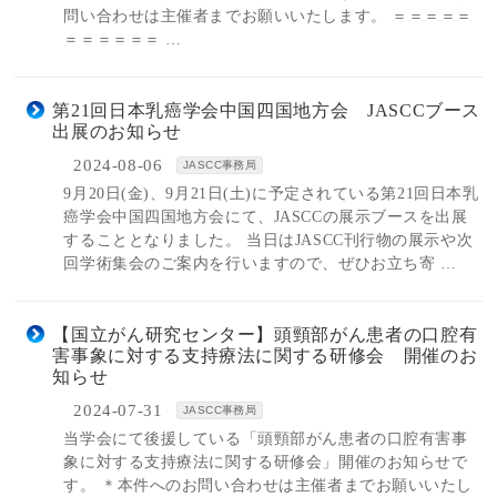
問い合わせは主催者までお願いいたします。 ＝＝＝＝＝
＝＝＝＝＝＝ …
第21回日本乳癌学会中国四国地方会 JASCCブース
出展のお知らせ
2024-08-06
JASCC事務局
9月20日(金)、9月21日(土)に予定されている第21回日本乳
癌学会中国四国地方会にて、JASCCの展示ブースを出展
することとなりました。 当日はJASCC刊行物の展示や次
回学術集会のご案内を行いますので、ぜひお立ち寄 …
【国立がん研究センター】頭頸部がん患者の口腔有
害事象に対する支持療法に関する研修会 開催のお
知らせ
2024-07-31
JASCC事務局
当学会にて後援している「頭頸部がん患者の口腔有害事
象に対する支持療法に関する研修会」開催のお知らせで
す。 ＊本件へのお問い合わせは主催者までお願いいたし