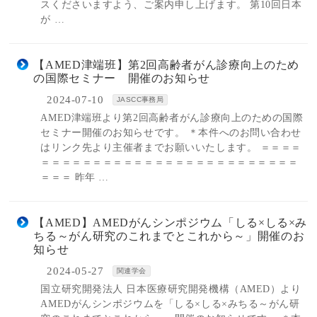
スくださいますよう、ご案内申し上げます。 第10回日本
が …
【AMED津端班】第2回高齢者がん診療向上のため
の国際セミナー 開催のお知らせ
2024-07-10
JASCC事務局
AMED津端班より第2回高齢者がん診療向上のための国際
セミナー開催のお知らせです。 ＊本件へのお問い合わせ
はリンク先より主催者までお願いいたします。 ＝＝＝＝
＝＝＝＝＝＝＝＝＝＝＝＝＝＝＝＝＝＝＝＝＝＝＝＝＝
＝＝＝ 昨年 …
【AMED】AMEDがんシンポジウム「しる×しる×み
ちる～がん研究のこれまでとこれから～」開催のお
知らせ
2024-05-27
関連学会
国立研究開発法人 日本医療研究開発機構（AMED）より
AMEDがんシンポジウムを「しる×しる×みちる～がん研