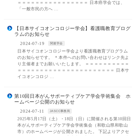
＝＝＝＝＝＝＝＝＝＝＝＝＝＝＝＝ 日本癌学会では、
「一般市民の方へ …
【日本サイコオンコロジー学会】看護職教育プログ
ラムのお知らせ
2024-07-19
関連学会
日本サイコオンコロジー学会より看護職教育プログラム
のお知らせです。 ＊本件へのお問い合わせはリンク先よ
り主催者までお願いいたします。 ＝＝＝＝＝＝＝＝＝＝
＝＝＝＝＝＝＝＝＝＝＝＝＝＝＝＝＝＝＝＝＝＝ 日本サ
イコオンコロジ …
第10回日本がんサポーティブケア学会学術集会 ホ
ームページ公開のお知らせ
2024-07-11
JASCC事務局
2025年5月17日（土）・18日（日）に開催される第10回日
本がんサポーティブケア学会学術集会（和歌山県和歌山
市）のホームページが公開されました。 下記よりアクセ