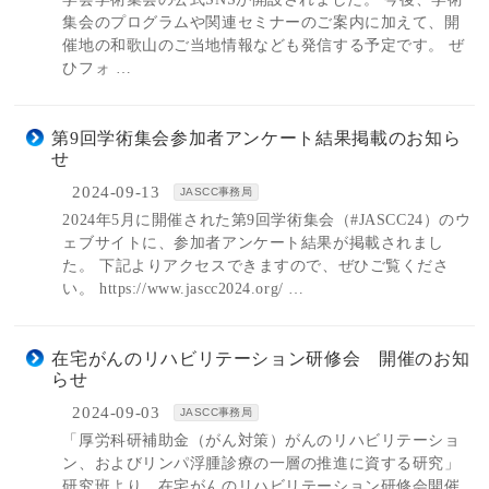
集会のプログラムや関連セミナーのご案内に加えて、開
催地の和歌山のご当地情報なども発信する予定です。 ぜ
ひフォ …
第9回学術集会参加者アンケート結果掲載のお知ら
せ
2024-09-13
JASCC事務局
2024年5月に開催された第9回学術集会（#JASCC24）のウ
ェブサイトに、参加者アンケート結果が掲載されまし
た。 下記よりアクセスできますので、ぜひご覧くださ
い。 https://www.jascc2024.org/ …
在宅がんのリハビリテーション研修会 開催のお知
らせ
2024-09-03
JASCC事務局
「厚労科研補助金（がん対策）がんのリハビリテーショ
ン、およびリンパ浮腫診療の一層の推進に資する研究」
研究班より、在宅がんのリハビリテーション研修会開催