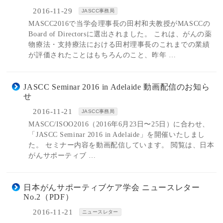
2016-11-29
JASCC事務局
MASCC2016で当学会理事長の田村和夫教授がMASCCの
Board of Directorsに選出されました。 これは、がんの薬
物療法・支持療法における田村理事長のこれまでの業績
が評価されたことはもちろんのこと、昨年 …
JASCC Seminar 2016 in Adelaide 動画配信のお知ら
せ
2016-11-21
JASCC事務局
MASCC/ISOO2016（2016年6月23日〜25日）に合わせ、
「JASCC Seminar 2016 in Adelaide」を開催いたしまし
た。 セミナー内容を動画配信しています。 閲覧は、日本
がんサポーティブ …
日本がんサポーティブケア学会 ニュースレター
No.2（PDF）
2016-11-21
ニュースレター