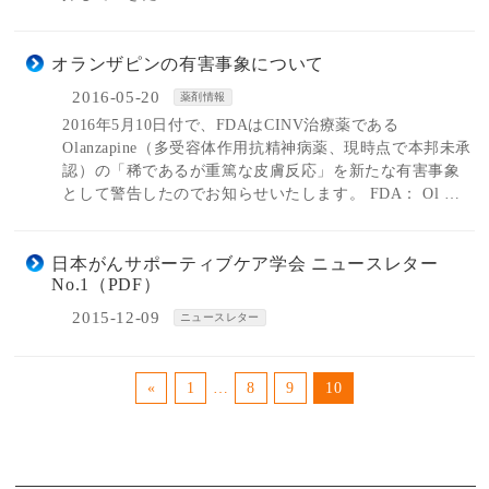
オランザピンの有害事象について
2016-05-20
薬剤情報
2016年5月10日付で、FDAはCINV治療薬である
Olanzapine（多受容体作用抗精神病薬、現時点で本邦未承
認）の「稀であるが重篤な皮膚反応」を新たな有害事象
として警告したのでお知らせいたします。 FDA： Ol …
日本がんサポーティブケア学会 ニュースレター
No.1（PDF）
2015-12-09
ニュースレター
«
1
…
8
9
10