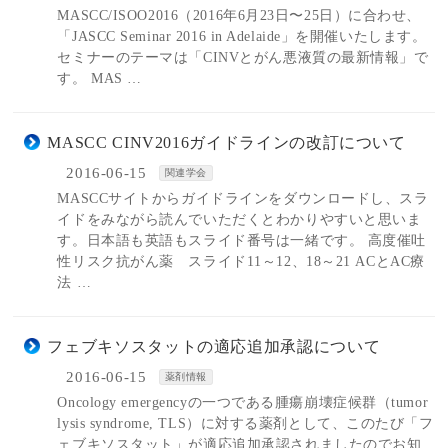
MASCC/ISOO2016（2016年6月23日〜25日）に合わせ、
「JASCC Seminar 2016 in Adelaide」を開催いたします。
セミナーのテーマは「CINVとがん悪液質の最新情報」で
す。 MAS …
MASCC CINV2016ガイドラインの改訂について
2016-06-15
関連学会
MASCCサイトからガイドラインをダウンロードし、スラ
イドをみながら読んでいただくとわかりやすいと思いま
す。日本語も英語もスライド番号は一緒です。 高度催吐
性リスク抗がん薬 スライド11～12、18～21 ACとAC療
法 …
フェブキソスタットの適応追加承認について
2016-06-15
薬剤情報
Oncology emergencyの一つである腫瘍崩壊症候群（tumor
lysis syndrome, TLS）に対する薬剤として、このたび「フ
ェブキソスタット」が適応追加承認されましたのでお知