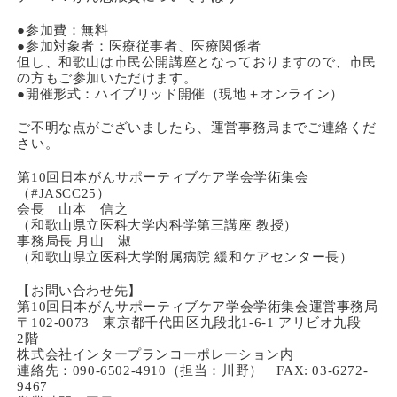
●参加費：無料
●参加対象者：医療従事者、医療関係者
但し、和歌山は市民公開講座となっておりますので、市民
の方もご参加いただけます。
●開催形式：ハイブリッド開催（現地＋オンライン）
ご不明な点がございましたら、運営事務局までご連絡くだ
さい。
第10回日本がんサポーティブケア学会学術集会
（#JASCC25）
会長 山本 信之
（和歌山県立医科大学内科学第三講座 教授）
事務局長 月山 淑
（和歌山県立医科大学附属病院 緩和ケアセンター長）
【お問い合わせ先】
第10回日本がんサポーティブケア学会学術集会運営事務局
〒102-0073 東京都千代田区九段北1-6-1 アリビオ九段
2階
株式会社インタープランコーポレーション内
連絡先：090-6502-4910（担当：川野） FAX: 03-6272-
9467