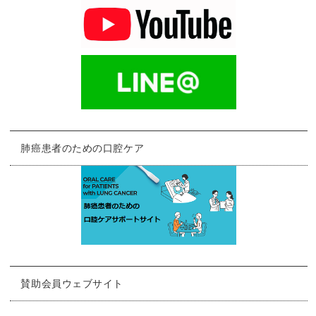
肺癌患者のための口腔ケア
賛助会員ウェブサイト