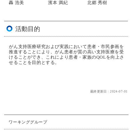
轟 浩美
濱本 満紀
北郷 秀樹
活動目的
がん支持医療研究および実践において患者・市民参画を
推進することにより、がん患者が質の高い支持医療を受
けることができ、これにより患者・家族のQOLを向上さ
せることを目的とする。
最終更新日 : 2024-07-01
ワーキンググループ