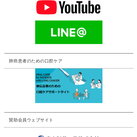
肺癌患者のための口腔ケア
賛助会員ウェブサイト