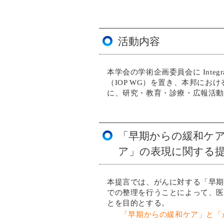
活動内容
本学会の学術企画委員会に Integration
（IOP WG）を置き、本邦に
に、研究・教育・診療・広報活
「早期からの緩和ケ
ア」の表現に関する
本提言では、がんに対する「早期
での整理を行うことによって、医
とを目的とする。
「早期からの緩和ケア」と「