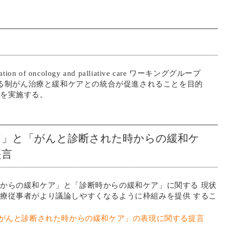
 of oncology and palliative care ワーキンググループ
おける制がん治療と緩和ケアとの統合が促進されることを目的
動を実施する。
ア」と「がんと診断された時からの緩和ケ
提言
からの緩和ケア」と「診断時からの緩和ケア」に関する 現状
療従事者がより議論しやすくなるように枠組みを提供 するこ
がんと診断された時からの緩和ケア」の表現に関する提言