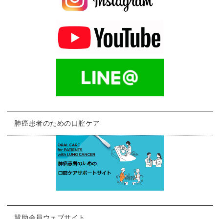
肺癌患者のための口腔ケア
賛助会員ウェブサイト