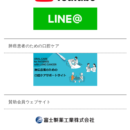
肺癌患者のための口腔ケア
賛助会員ウェブサイト