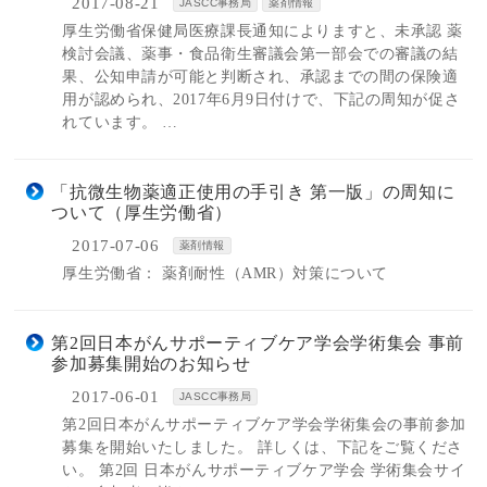
2017-08-21
JASCC事務局
薬剤情報
厚生労働省保健局医療課長通知によりますと、未承認 薬
検討会議、薬事・食品衛生審議会第一部会での審議の結
果、公知申請が可能と判断され、承認までの間の保険適
用が認められ、2017年6月9日付けで、下記の周知が促さ
れています。 …
「抗微生物薬適正使用の手引き 第一版」の周知に
ついて（厚生労働省）
2017-07-06
薬剤情報
厚生労働省： 薬剤耐性（AMR）対策について
第2回日本がんサポーティブケア学会学術集会 事前
参加募集開始のお知らせ
2017-06-01
JASCC事務局
第2回日本がんサポーティブケア学会学術集会の事前参加
募集を開始いたしました。 詳しくは、下記をご覧くださ
い。 第2回 日本がんサポーティブケア学会 学術集会サイ