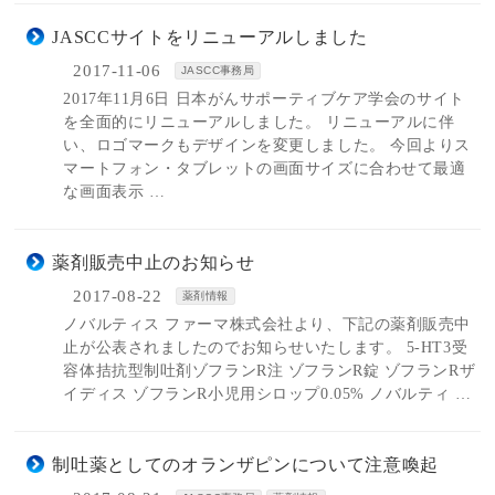
JASCCサイトをリニューアルしました
2017-11-06
JASCC事務局
2017年11月6日 日本がんサポーティブケア学会のサイト
を全面的にリニューアルしました。 リニューアルに伴
い、ロゴマークもデザインを変更しました。 今回よりス
マートフォン・タブレットの画面サイズに合わせて最適
な画面表示 …
薬剤販売中止のお知らせ
2017-08-22
薬剤情報
ノバルティス ファーマ株式会社より、下記の薬剤販売中
止が公表されましたのでお知らせいたします。 5-HT3受
容体拮抗型制吐剤ゾフランR注 ゾフランR錠 ゾフランRザ
イディス ゾフランR小児用シロップ0.05% ノバルティ …
制吐薬としてのオランザピンについて注意喚起