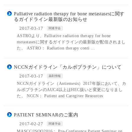
Palliative radiation therapy for bone metastasesに関す
るガイドライン最新版のお知らせ
2017-03-17
関連学会
ASTROより、Palliative radiation therapy for bone
metastasesに関するガイドラインの最新版が配信されまし
た。 ASTRO： Radiation therapy conti …
NCCNガイドライン「カルボプラチン」について
2017-03-17
薬剤情報
NCCNガイドライン（Antiemesis）2017年版において、カ
ルボプラチンのAUC4以上はHEC扱いと変更になりまし
た。 NCCN： Patient and Caregiver Resources
PATIENT SEMINARのご案内
2017-02-27
関連学会
MASCC/ISOO2016： Pre-Conference Patient Seminar on