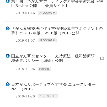
第３回日本がんサポーティブケア学会学術集会 Year
in Review 公開 【会員サイト】
2019-01-16
JASCC事務局
「がん薬物療法に伴う末梢神経障害マネジメントの
手引き 2017年版」WEB版（PDF) 公開
2019-01-07
JASCC事務局
国立がん研究センター 支持療法・緩和治療領
域研究ポリシー（総論）公開
2018-12-06
関連学会
日本がんサポーティブケア学会 ニュースレター
No.3（PDF)
2018-11-20
ニュースレター