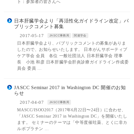
ト：参加者の皆さんへ
日本肝臓学会より「再活性化ガイドライン改定」パ
ブリックコメント募集
2017-05-17
JASCC事務局
関連学会
日本肝臓学会より、パブリックコメントの募集がありま
したので、お知らせいたします。 日本がんサポーティブ
ケア学会 会員 各位 一般社団法人 日本肝臓学会 理事
長 小池 和彦 日本肝臓学会肝炎診療ガイドライン作成委
員会 委員 …
JASCC Seminar 2017 in Washington DC 開催のお知
らせ
2017-04-07
JASCC事務局
MASCC/ISOO2017（2017年6月22日〜24日）に合わせ、
「JASCC Seminar 2017 in Washington DC」を開催いたし
ます。 セミナーのテーマは「中等度催吐薬、とくに非カ
ルボプラチン …