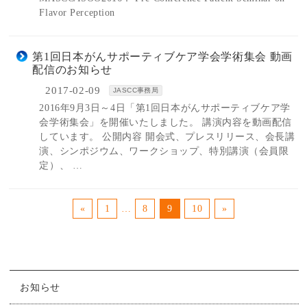
Flavor Perception
第1回日本がんサポーティブケア学会学術集会 動画
配信のお知らせ
2017-02-09
JASCC事務局
2016年9月3日～4日「第1回日本がんサポーティブケア学
会学術集会」を開催いたしました。 講演内容を動画配信
しています。 公開内容 開会式、プレスリリース、会長講
演、シンポジウム、ワークショップ、特別講演（会員限
定）、 …
«
1
…
8
9
10
»
お知らせ