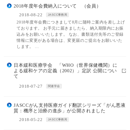
2018年度年会費納入について （会員）
2018-08-22
JASCC事務局
2018年度年会費につきまして8月に随時ご案内を差し上げ
ております。 お手元に届きましたら、納入期限内にお振
込みをお願いいたします。 なお、書類送付先等のご登録
情報に変更がある場合は、変更届のご提出をお願いいた
します。 …
日本緩和医療学会 「WHO（世界保健機関）に
よる緩和ケアの定義（2002）」定訳 公開につい
て
2018-07-27
関連学会
JASCCがん支持医療ガイド翻訳シリーズ「がん悪液
質：機序と治療の進歩」が公開されました
2018-05-22
JASCC事務局