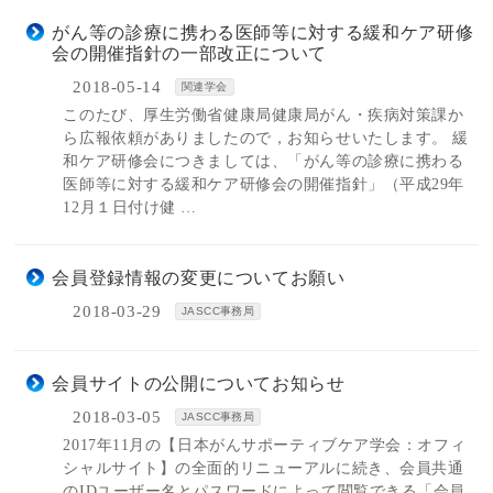
がん等の診療に携わる医師等に対する緩和ケア研修
会の開催指針の一部改正について
2018-05-14
関連学会
このたび、厚生労働省健康局健康局がん・疾病対策課か
ら広報依頼がありましたので，お知らせいたします。 緩
和ケア研修会につきましては、「がん等の診療に携わる
医師等に対する緩和ケア研修会の開催指針」（平成29年
12月１日付け健 …
会員登録情報の変更についてお願い
2018-03-29
JASCC事務局
会員サイトの公開についてお知らせ
2018-03-05
JASCC事務局
2017年11月の【日本がんサポーティブケア学会：オフィ
シャルサイト】の全面的リニューアルに続き、会員共通
のIDユーザー名とパスワードによって閲覧できる「会員