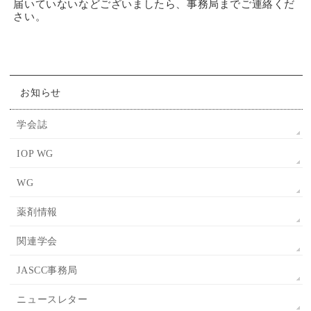
届いていないなどございましたら、事務局までご連絡くだ
さい。
お知らせ
学会誌
IOP WG
WG
薬剤情報
関連学会
JASCC事務局
ニュースレター