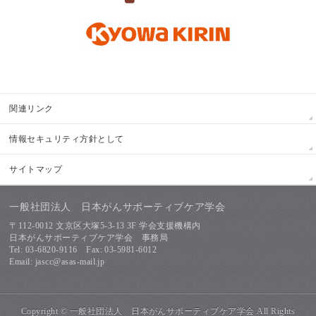
関連リンク
情報セキュリティ方針として
サイトマップ
一般社団法人 日本がんサポーティブケア学会
〒112-0012 文京区大塚5-3-13 3F 学会支援機構内
日本がんサポーティブケア学会 事務局
Tel: 03-6820-9116 Fax: 03-5981-6012
Email: jascc@asas-mail.jp
Copyright ©
一般社団法人 日本がんサポーティブケア学会
All Rights