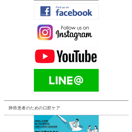
肺癌患者のための口腔ケア