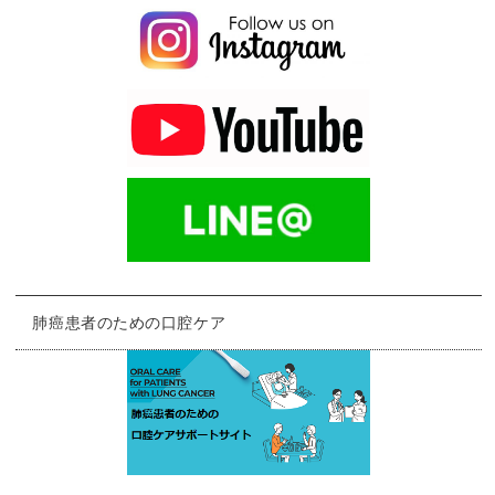
肺癌患者のための口腔ケア