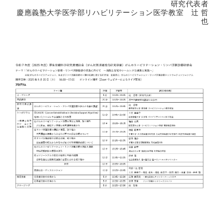
研究代表者
慶應義塾大学医学部リハビリテーション医学教室 辻 哲
也