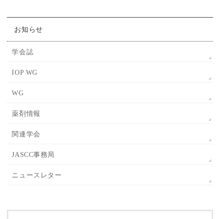
お知らせ
学会誌
IOP WG
WG
薬剤情報
関連学会
JASCC事務局
ニュースレター