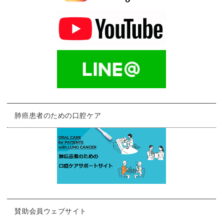
肺癌患者のための口腔ケア
賛助会員ウェブサイト