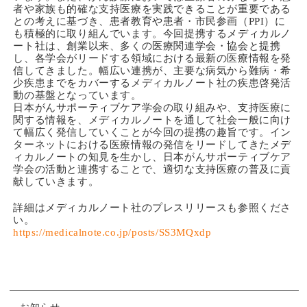
者や家族も的確な支持医療を実践できることが重要である
との考えに基づき、患者教育や患者・市民参画（PPI）に
も積極的に取り組んでいます。今回提携するメディカルノ
ート社は、創業以来、多くの医療関連学会・協会と提携
し、各学会がリードする領域における最新の医療情報を発
信してきました。幅広い連携が、主要な病気から難病・希
少疾患までをカバーするメディカルノート社の疾患啓発活
動の基盤となっています。
日本がんサポーティブケア学会の取り組みや、支持医療に
関する情報を、メディカルノートを通して社会一般に向け
て幅広く発信していくことが今回の提携の趣旨です。イン
ターネットにおける医療情報の発信をリードしてきたメデ
ィカルノートの知見を生かし、日本がんサポーティブケア
学会の活動と連携することで、適切な支持医療の普及に貢
献していきます。
詳細はメディカルノート社のプレスリリースも参照くださ
い。
https://medicalnote.co.jp/posts/SS3MQxdp