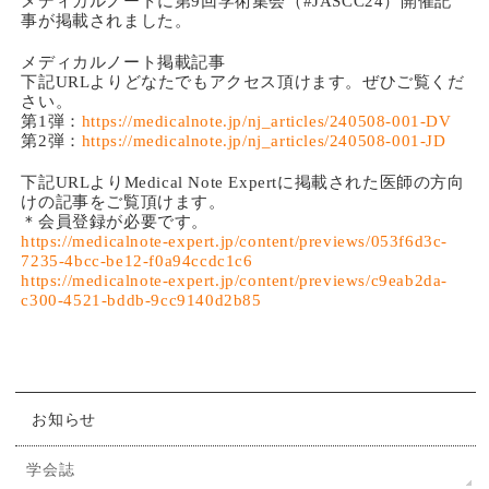
メディカルノートに第9回学術集会（#JASCC24）開催記
事が掲載されました。
メディカルノート掲載記事
下記URLよりどなたでもアクセス頂けます。ぜひご覧くだ
さい。
第1弾：
https://medicalnote.jp/nj_articles/240508-001-DV
第2弾：
https://medicalnote.jp/nj_articles/240508-001-JD
下記URLよりMedical Note Expertに掲載された医師の方向
けの記事をご覧頂けます。
＊会員登録が必要です。
https://medicalnote-expert.jp/content/previews/053f6d3c-
7235-4bcc-be12-f0a94ccdc1c6
https://medicalnote-expert.jp/content/previews/c9eab2da-
c300-4521-bddb-9cc9140d2b85
お知らせ
学会誌