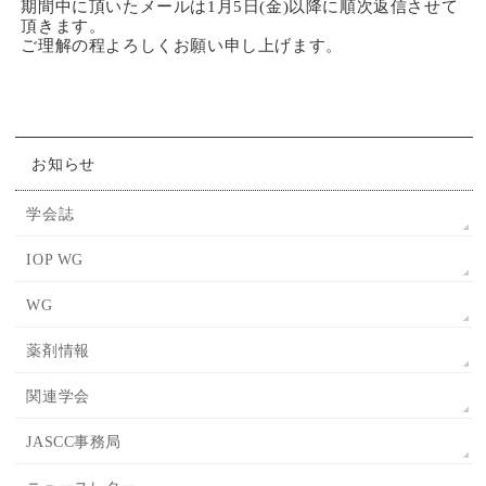
期間中に頂いたメールは1月5日(金)以降に順次返信させて
頂きます。
ご理解の程よろしくお願い申し上げます。
お知らせ
学会誌
IOP WG
WG
薬剤情報
関連学会
JASCC事務局