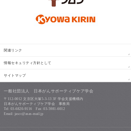
関連リンク
情報セキュリティ方針として
サイトマップ
一般社団法人 日本がんサポーティブケア学会
〒112-0012 文京区大塚5-3-13 3F 学会支援機構内
日本がんサポーティブケア学会 事務局
Tel: 03-6820-9116 Fax: 03-5981-6012
Email: jascc@asas-mail.jp