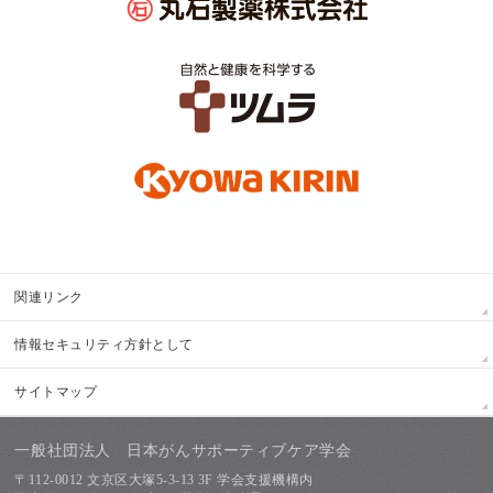
関連リンク
情報セキュリティ方針として
サイトマップ
一般社団法人 日本がんサポーティブケア学会
〒112-0012 文京区大塚5-3-13 3F 学会支援機構内